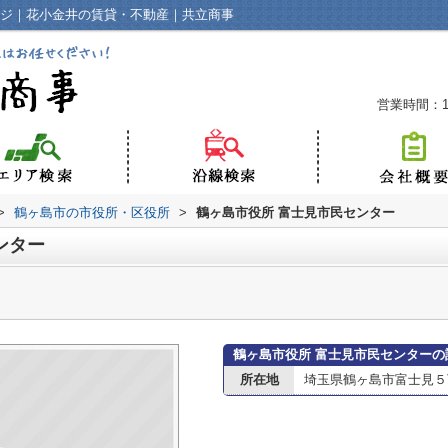
ージ｜花小金井の賃貸・不動産｜共立商事
営業時間：10
>
鶴ヶ島市の市役所・区役所
>
鶴ヶ島市役所 富士見市民センター
ンター
鶴ヶ島市役所 富士見市民センターの
所在地
埼玉県鶴ヶ島市富士見５丁