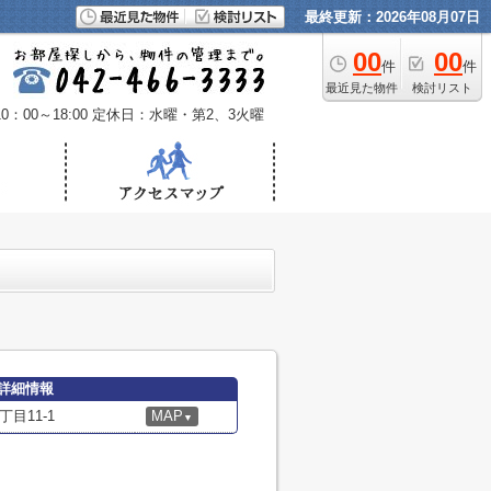
最終更新：2026年08月07日
00
00
件
件
最近見た物件
検討リスト
：00～18:00
定休日：水曜・第2、3火曜
詳細情報
目11-1
MAP
▼