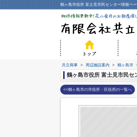
鶴ヶ島市役所 富士見市民センター情報ペ
共立商事
>
周辺施設案内
>
鶴ヶ島市
鶴ヶ島市役所 富士見市民セ
<<鶴ヶ島市の市役所・区役所の一覧へ