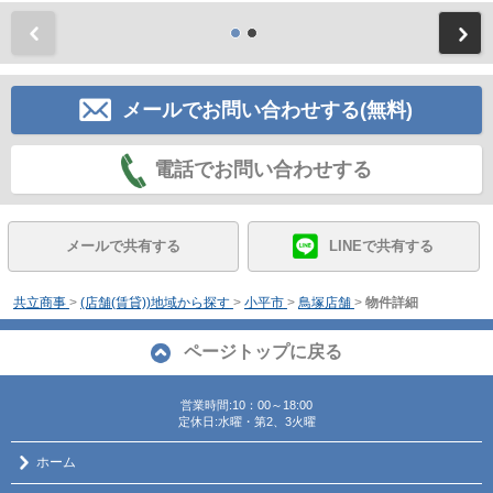
前
メールでお問い合わせする(無料)
電話でお問い合わせする
メールで共有する
LINEで共有する
共立商事
>
(店舗(賃貸))地域から探す
>
小平市
>
鳥塚店舗
>
物件詳細
ページトップに戻る
営業時間:10：00～18:00
定休日:水曜・第2、3火曜
ホーム