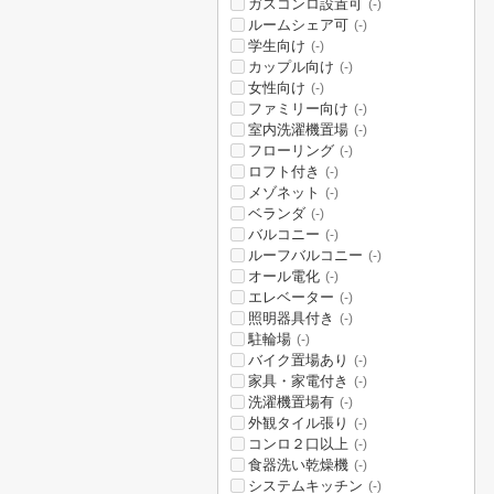
ガスコンロ設置可
(-)
ルームシェア可
(-)
学生向け
(-)
カップル向け
(-)
女性向け
(-)
ファミリー向け
(-)
室内洗濯機置場
(-)
フローリング
(-)
ロフト付き
(-)
メゾネット
(-)
ベランダ
(-)
バルコニー
(-)
ルーフバルコニー
(-)
オール電化
(-)
エレベーター
(-)
照明器具付き
(-)
駐輪場
(-)
バイク置場あり
(-)
家具・家電付き
(-)
洗濯機置場有
(-)
外観タイル張り
(-)
コンロ２口以上
(-)
食器洗い乾燥機
(-)
システムキッチン
(-)