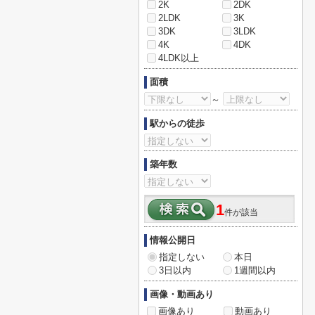
2K
2DK
2LDK
3K
3DK
3LDK
4K
4DK
4LDK以上
面積
～
駅からの徒歩
築年数
1
件が該当
情報公開日
指定しない
本日
3日以内
1週間以内
画像・動画あり
画像あり
動画あり