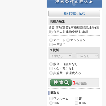
種別で絞り込む
現在の種別
賃貸,店舗(賃貸),事務所(賃貸),土地(賃
貸),住宅以外建物全部,駐車場
アパート
マンション
一戸建て
▼賃料
～
敷金・保証金なし
礼金・敷引なし
共益費・管理費込み
1
件が該当
間取り
ワンルーム
1K
1DK
1LDK