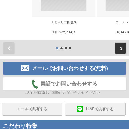
田無南町二郵便局
コーナン
約1052m／14分
約1459
前
メールでお問い合わせする(無料)
電話でお問い合わせする
現況の確認はお気軽にお問い合わせください。
メールで共有する
LINEで共有する
こだわり特集