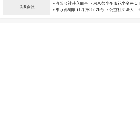
有限会社共立商事
東京都小平市花小金井１丁
取扱会社
東京都知事 (12) 第35128号
公益社団法人 