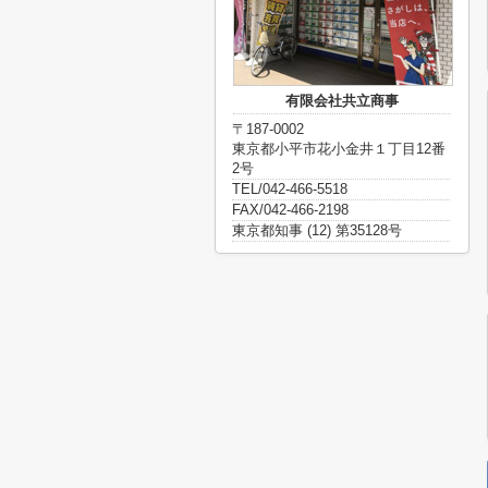
有限会社共立商事
〒187-0002
東京都小平市花小金井１丁目12番
2号
TEL/042-466-5518
FAX/042-466-2198
東京都知事 (12) 第35128号