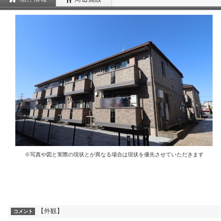
※写真や図と実際の現状とが異なる場合は現状を優先させていただきます
【外観】
コメント