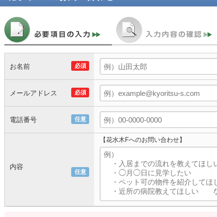
お名前
必須
メールアドレス
必須
電話番号
任意
【花水木Fへのお問い合わせ】
内容
任意