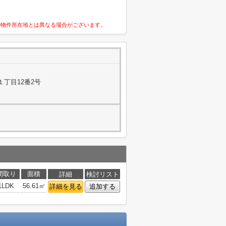
の物件所在地とは異なる場合がございます。
丁目12番2号
間取り
面積
詳細
検討リスト
1LDK
56.61㎡
詳細を見る
追加する