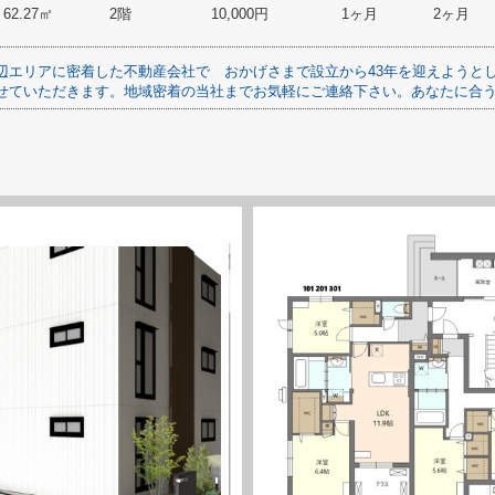
62.27㎡
2階
10,000円
1ヶ月
2ヶ月
辺エリアに密着した不動産会社で
おかげさまで設立から43年を迎えようと
せていただきます。地域密着の当社までお気軽にご連絡下さい。あなたに合