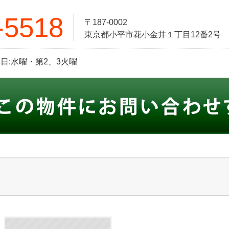
-5518
〒187-0002
東京都小平市花小金井１丁目12番2号
定休日:水曜・第2、3火曜