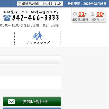
最終更新：2026年08月08日
01
00
件
件
最近見た物件
検討リスト
：00～18:00
定休日：水曜・第2、3火曜