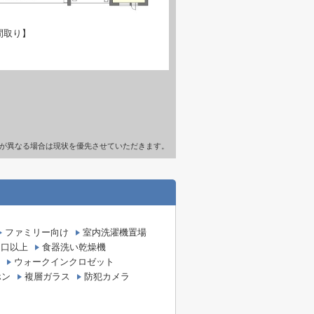
間取り】
が異なる場合は現状を優先させていただきます。
ファミリー向け
室内洗濯機置場
２口以上
食器洗い乾燥機
ウォークインクロゼット
ホン
複層ガラス
防犯カメラ