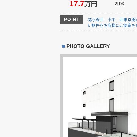
17.7
万円
2LDK
POINT
花小金井
小平
西東京周
い物件をお客様にご提案さ
PHOTO GALLERY