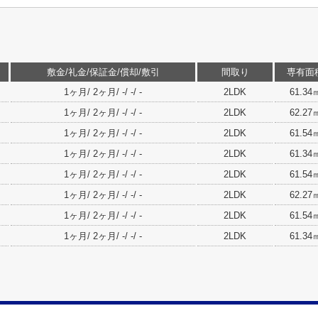
敷金/礼金/保証金/償却/敷引
間取り
専有面
1ヶ月/ 2ヶ月/ -/ -/ -
2LDK
61.34
1ヶ月/ 2ヶ月/ -/ -/ -
2LDK
62.27
1ヶ月/ 2ヶ月/ -/ -/ -
2LDK
61.54
1ヶ月/ 2ヶ月/ -/ -/ -
2LDK
61.34
1ヶ月/ 2ヶ月/ -/ -/ -
2LDK
61.54
1ヶ月/ 2ヶ月/ -/ -/ -
2LDK
62.27
1ヶ月/ 2ヶ月/ -/ -/ -
2LDK
61.54
1ヶ月/ 2ヶ月/ -/ -/ -
2LDK
61.34