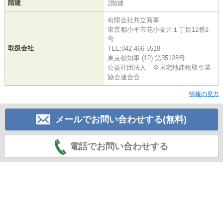
階建
2階建
有限会社共立商事
東京都小平市花小金井１丁目12番2
号
取扱会社
TEL:042-466-5518
東京都知事 (12) 第35128号
公益社団法人 全国宅地建物取引業
協会連合会
情報の見方
メールでお問い合わせする(無料)
電話でお問い合わせする