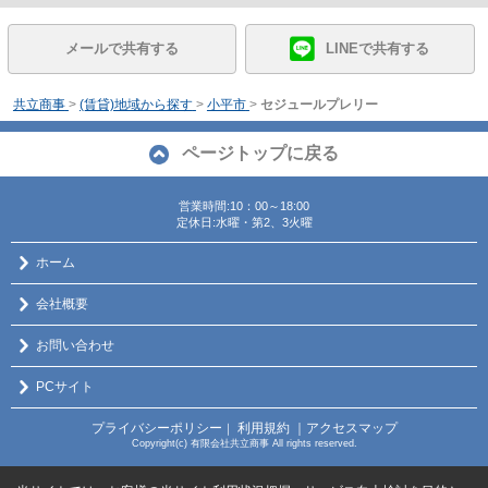
メールで共有する
LINEで共有する
共立商事
>
(賃貸)地域から探す
>
小平市
>
セジュールプレリー
ページトップに戻る
営業時間:10：00～18:00
定休日:水曜・第2、3火曜
ホーム
会社概要
お問い合わせ
PCサイト
プライバシーポリシー
利用規約
｜アクセスマップ
｜
Copyright(c) 有限会社共立商事 All rights reserved.