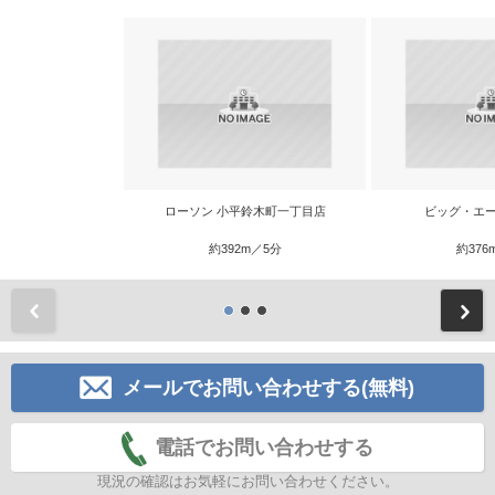
ローソン 小平鈴木町一丁目店
ビッグ・エー
約392m／5分
約376
前
メールでお問い合わせする(無料)
電話でお問い合わせする
現況の確認はお気軽にお問い合わせください。