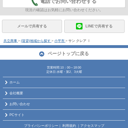
電話でお問い合わせする
現況の確認はお気軽にお問い合わせください。
メールで共有する
LINEで共有する
共立商事
>
(賃貸)地域から探す
>
小平市
>
サン クレア Ⅰ
ページトップに戻る
営業時間:10：00～18:00
定休日:水曜・第2、3火曜
ホーム
会社概要
お問い合わせ
PCサイト
プライバシーポリシー
利用規約
｜アクセスマップ
｜