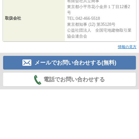
有限会社共立商事
東京都小平市花小金井１丁目12番2
号
取扱会社
TEL:042-466-5518
東京都知事 (12) 第35128号
公益社団法人 全国宅地建物取引業
協会連合会
情報の見方
メールでお問い合わせする(無料)
電話でお問い合わせする